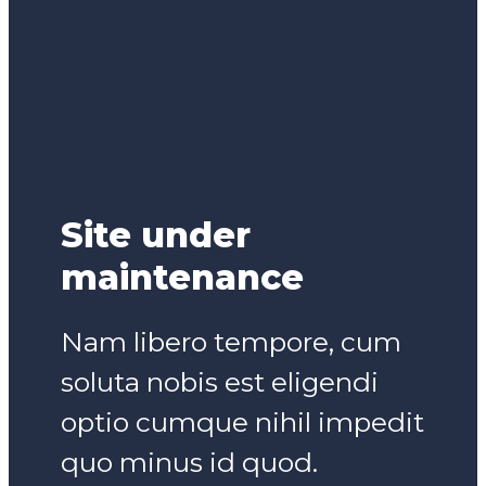
Site under
maintenance
Nam libero tempore, cum
soluta nobis est eligendi
optio cumque nihil impedit
quo minus id quod.